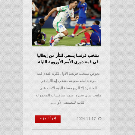
منتخب فرنسا يسعى للثأر من إيطاليا
في قمة دوري الأمم الأوروبية الليلة
يخوض منتخب فرنسا الأول لكرة القدم قمة
مرتقبة أمام مضيفه منتخب إيطاليا، في
العاشرة إلا الربع مساء اليوم الأحد، على
ملعب سان سيرو، ضمن منافسات المجموعة
الثانية للتصنيف الأول،...
إقرأ المزيد
2024-11-17