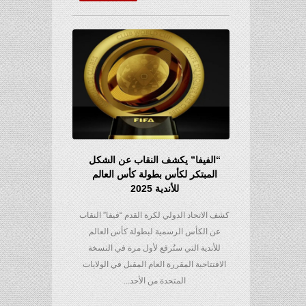
“الفيفا” يكشف النقاب عن الشكل
المبتكر لكأس بطولة كأس العالم
للأندية 2025
كشف الاتحاد الدولي لكرة القدم “فيفا” النقاب
عن الكأس الرسمية لبطولة كأس العالم
للأندية التي ستُرفع لأول مرة في النسخة
الافتتاحية المقررة العام المقبل في الولايات
المتحدة من الأحد...