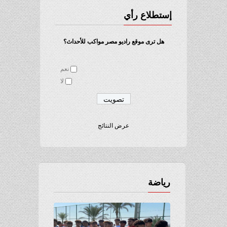
إستطلاع رأي
هل ترى موقع راديو مصر مواكب للأحداث؟
نعم
لا
عرض النتائج
رياضة