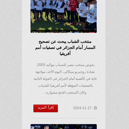
منتخب الشباب يبحث عن تصحيح
المسار أمام الجزائر في تصفيات أمم
أفريقيا
يخوض منتخب مصر للشباب مواليد 2005،
بقيادة روجيريو ميكالى، اليوم الأحد، مواجهة
غاية في الأهمية أمام الجزائر فى الجولة الثانية
بالتصفيات المؤهلة لأمم أفريقيا للشباب.
وكان المنتخب افتتح مشواره...
إقرأ المزيد
2024-11-17