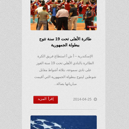
طائرة الأهلى تحت 19 سنة تتوج
ببطولة الجمهورية
الإسكندرية – أ ش أ استطاع فريق الكرة
الطائرة بالنادي الأهلي تحت 19 سنة الفوز
على نادي سموحة، بثلاثة أشواط مقابل
شوطين ليتوج ببطولة الجمهورية التي أقيمت
مبارياتها بصالة...
إقرأ المزيد
2014-04-25