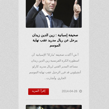
صحيفة إسبانية : زين الدين زيدان
يرحل عن ريال مدريد عقب نهاية
الموسم
أ ش أ أكدت صحيفة “ماركا” الإسبانية أن
اسطورة الكرة الفرنسية زين الدين زيدان
مساعد المدير الفني لريال مدريد كارلو
أنشيلوتي قد قرر الرحيل عقب نهاية الموسم
الجاري. وأشارت...
إقرأ المزيد
2014-04-26