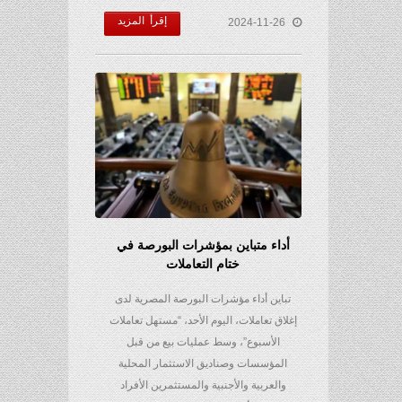
إقرأ المزيد
2024-11-26
أداء متباين بمؤشرات البورصة في
ختام التعاملات
تباين أداء مؤشرات البورصة المصرية لدى
إغلاق تعاملات، اليوم الأحد، “مستهل تعاملات
الأسبوع”، وسط عمليات بيع من قبل
المؤسسات وصناديق الاستثمار المحلية
والعربية والأجنبية والمستثمرين الأفراد