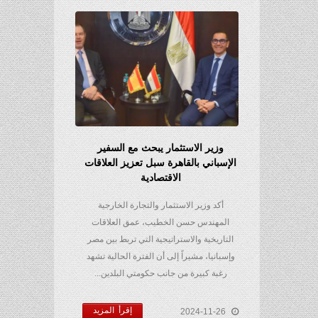
وزير الاستثمار يبحث مع السفير
الإسباني بالقاهرة سبل تعزيز العلاقات
الاقتصادية
أكد وزير الاستثمار والتجارة الخارجية
المهندس حسن الخطيب، عمق العلاقات
التاريخية والاستراتيجية التي تربط بين مصر
وإسبانيا، مشيراً إلى أن الفترة الحالية تشهد
رغبة كبيرة من جانب حكومتي البلدين...
إقرأ المزيد
2024-11-26