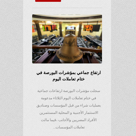
ارتفاع جماعي بمؤشرات البورصة في
ختام تعاملات اليوم
سجلت مؤشرات البورصة ارتفاعات جماعية
في ختام تعاملات اليوم الثلاثاء مدعومة
بعمليات شراء من قبل المؤسسات وصناديق
الاستثمار الأجنبية و المحلية المستثمرين
الأفراد المصريين والأجانب ،فيما مالت
تعاملات المؤسسات...