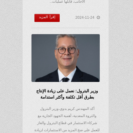
الأجانب، قابلها عمليات...
إقرأ المزيد
2024-11-24
وزير البترول: نعمل على زيادة الإنتاج
بطرق أقل تكلفة وأكثر استدامة
أكد المهندس كريم بدوي،وزير البترول
والثروة المعدنية، أهمية الجهود الجارية مع
شركاء الاستثمار في قطاع البترول والغاز
للعمل على ضخ المزيد من الاستثمارات لزيادة