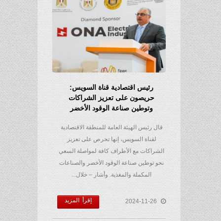
رئيس اقتصادية قناة السويس:
حريصون على تعزيز الشراكات
وتوطين صناعة الوقود الأخضر
قال رئيس الهيئة العامة للمنطقة الاقتصادية
لقناة السويس، إنها تحرص على تعزيز
الشراكات مع الأطراف كافة لمواصلة السعي
نحو توطين صناعة الوقود الأخضر والصناعات
المكملة والمغذية. وأشار – خلال...
إقرأ المزيد
2024-11-26