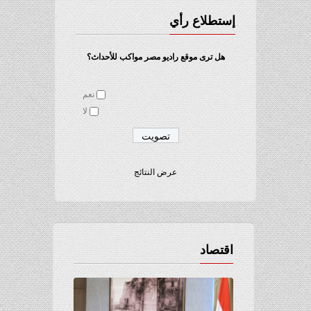
إستطلاع رأي
هل ترى موقع راديو مصر مواكب للأحداث؟
نعم
لا
عرض النتائج
اقتصاد