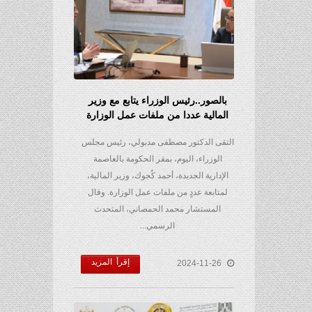
بالصور..رئيس الوزراء يتابع مع وزير
المالية عددا من ملفات عمل الوزارة
التقى الدكتور مصطفى مدبولي، رئيس مجلس
الوزراء، اليوم، بمقر الحكومة بالعاصمة
الإدارية الجديدة، أحمد كُجوك، وزير المالية،
لمتابعة عددٍ من ملفات عمل الوزارة. وقال
المستشار محمد الحمصاني، المتحدث
الرسمي...
إقرأ المزيد
2024-11-26