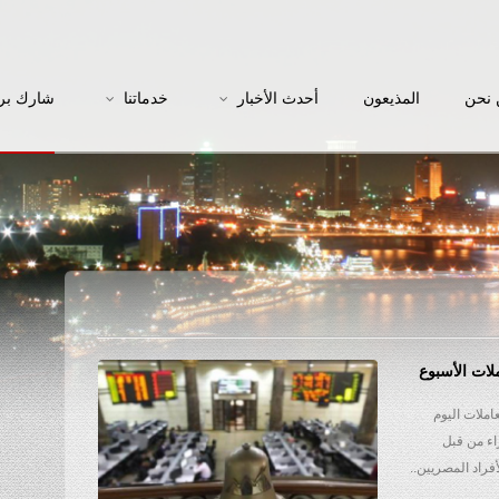
نحن
المذيعون
أحدث الأخبار
خدماتنا
شارك بر
لات الأسبوع
ملات اليوم
اء من قبل
فراد المصريين..