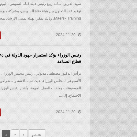
شهد الفريق أسامة ربيع رئيس هيئة قناة السويس، اليوم 
توقيع عقد التعاون بين هيئة قناة السويس، وشركة مير
Maersk Training، وذلك بمقر الهيئة بمبنى الإرشاد بمحافظة...
2024-11-20
رئيس الوزراء يؤكد استمرار جهود الدولة في دع
قطاع الصناعة
ترأس الدكتور مصطفى مدبولي، رئيس مجلس الوزراء، الي
الأسبوعي لمجلس الوزراء، حيث تم مناقشة واستعراض 
الموضوعات وملفات العمل المهمة. وأشار رئيس الوزرا
الاجتماع، إلى...
2024-11-20
السابق
1
2
3