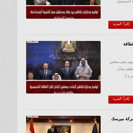
 المستقبل
إقرأ المزيد
لطاقة
يوم بمقر مجلس
تفاهم بشأن
إنشاء مصنعَين، أحدهما لتصنيع خلايا الطاقة الشمسية بقدرة 2
إقرأ المزيد
 شركة ميرسك