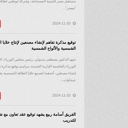
مستقبل مصر للتنمية المستدامة، وشركة أبوظبي لطاقة
“مصدر”...
2024-11-20
توقيع مذكرة تفاهم لإنشاء مصنعين لإنتاج خلايا ا
الشمسية والألواح الشمسية
شهد الدكتور مصطفى مدبولي، رئيس مجلس الوزراء، ال
الوزراء بالعاصمة الإدارية الجديدة، مراسم توقيع مذكرة 
جيجاوات،...
2024-11-20
الفريق أسامة ربيع يشهد توقيع عقد تعاون مع
للتدريب