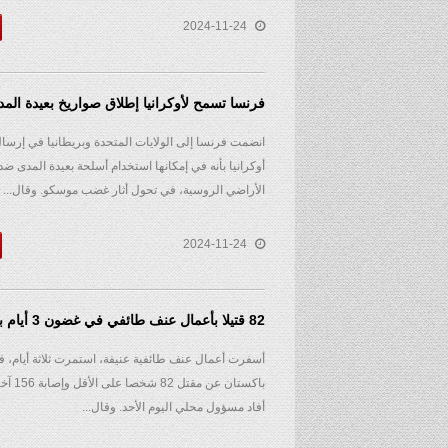
2024-11-24
فرنسا تسمح لأوكرانيا إطلاق صواريخ بعيدة الم
انضمت فرنسا إلى الولايات المتحدة وبريطانيا في إرسا
أوكرانيا بأنه في إمكانها استخدام أسلحة بعيدة المدى ض
الأراضي الروسية، في تحول أثار غضب موسكو. وقال...
2024-11-24
82 قتيلا بأعمال عنف طائفي في غضون 3 أيام بباكستان
أسفرت أعمال عنف طائفية عنيفة، استمرت ثلاثة أيام،
باكستان عن
أفاد مسؤول محلي اليوم الأحد. وقال...