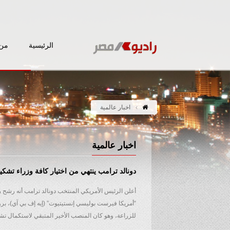
الرئيسية
من 
اخبار عالمية
اخبار عالمية
دونالد ترامب ينتهي من اختيار كافة وزراء تشكي
أعلن الرئيس الأمريكي المنتخب دونالد ترامب أنه رشح 
“أمريكا فيرست بوليسي إنستيتيوت” (إيه إف بي آي)، برو
للزراعة، وهو كان المنصب الأخير المتبقي لاستكمال تشك