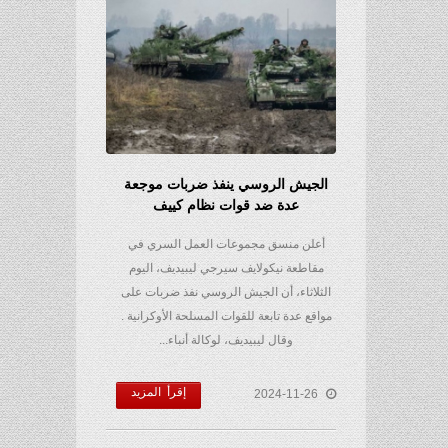
الجيش الروسي ينفذ ضربات موجعة
عدة ضد قوات نظام كييف
أعلن منسق مجموعات العمل السري في
مقاطعة نيكولايف سيرجي ليبيديف، اليوم
الثلاثاء، أن الجيش الروسي نفذ ضربات على
مواقع عدة تابعة للقوات المسلحة الأوكرانية .
وقال ليبيديف، لوكالة أنباء...
إقرأ المزيد
2024-11-26