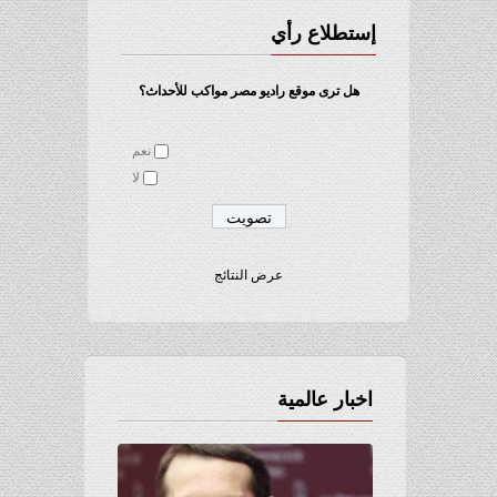
إستطلاع رأي
هل ترى موقع راديو مصر مواكب للأحداث؟
نعم
لا
عرض النتائج
اخبار عالمية