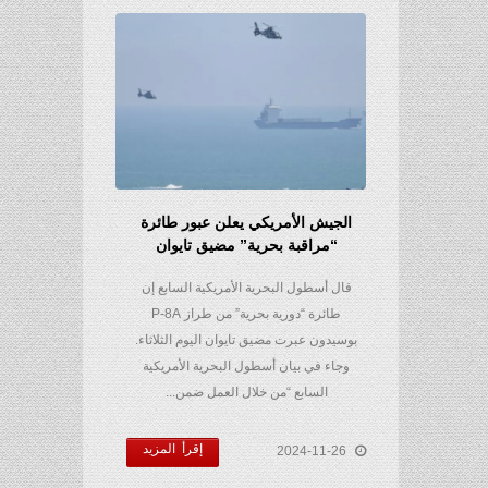
الجيش الأمريكي يعلن عبور طائرة
“مراقبة بحرية” مضيق تايوان
قال أسطول البحرية الأمريكية السابع إن
طائرة “دورية بحرية” من طراز P-8A
بوسيدون عبرت مضيق تايوان اليوم الثلاثاء.
وجاء في بيان أسطول البحرية الأمريكية
السابع “من خلال العمل ضمن...
إقرأ المزيد
2024-11-26