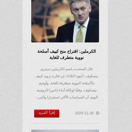
الكرملين: اقتراح منح كييف أسلحة
نووية متطرف للغاية
قال المتحدث باسم الكرملين دميتري
بيسكوف، اليوم الثلاثاء، إن فكرة تزويد كييف
بالأسلحة النووية متطرفة للغاية. وأوضح
بيسكوف، وفقًا لوكالة أنباء (تاس) الروسية
اليوم، أن السياسات الأكثر استفزازا والتي...
إقرأ المزيد
2024-11-26