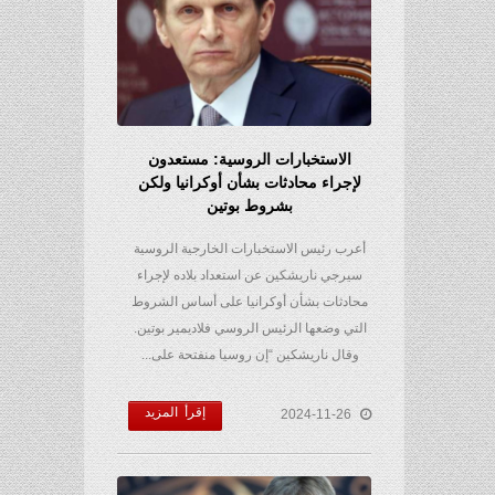
الاستخبارات الروسية: مستعدون
لإجراء محادثات بشأن أوكرانيا ولكن
بشروط بوتين
أعرب رئيس الاستخبارات الخارجية الروسية
سيرجي ناريشكين عن استعداد بلاده لإجراء
محادثات بشأن أوكرانيا على أساس الشروط
التي وضعها الرئيس الروسي فلاديمير بوتين.
وقال ناريشكين “إن روسيا منفتحة على...
إقرأ المزيد
2024-11-26