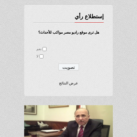
إستطلاع رأي
هل ترى موقع راديو مصر مواكب للأحداث؟
نعم
لا
عرض النتائج