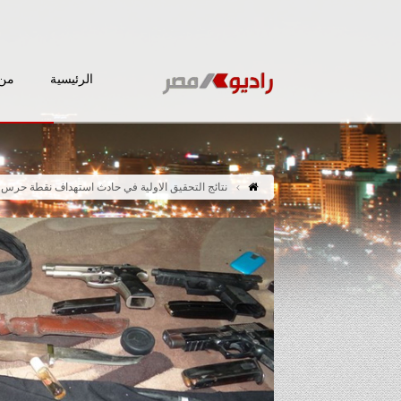
الرئيسية
من 
نتائج التحقيق الاولية في حادث استهداف نقطة حرس ال