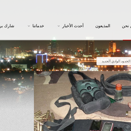
نحن
المذيعون
أحدث الأخبار
خدماتنا
شارك بر
حدود الوادي الجديد