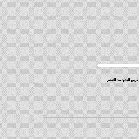
حرس الحدود بعد التفجير –