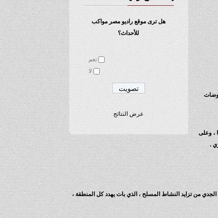
هل ترى موقع راديو مصر مواكب
للأحداث؟
نعم
لا
اوضات
عرض النتائج
 ، وعلى
الجدي من تزايد النشاط المسلح ، الذي بات يهدد كل المنطقة ،