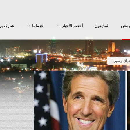
نحن
المذيعون
أحدث الأخبار
خدماتنا
شارك بر
عراق وسوريا