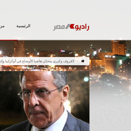
الرئيسية
من 
لافروف وكيري يبحثان هاتفيا الأوضاع في أوكرانيا وال