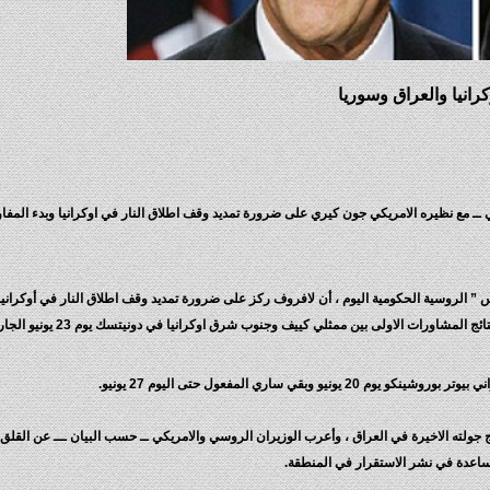
رانيا والعراق وسوريا
ــ مع نظيره الامريكي جون كيري على ضرورة تمديد وقف اطلاق النار في اوكرانيا وبدء المف
ـ تاس ” الروسية الحكومية اليوم ، أن لافروف ركز على ضرورة تمديد وقف اطلاق النار في أوكرانيا
مشاورات الاولى بين ممثلي كييف وجنوب شرق اوكرانيا في دونيتسك يوم 23 يونيو الجاري .
بقي ساري المفعول حتى اليوم 27 يونيو.
جولته الاخيرة في العراق ، وأعرب الوزيران الروسي والامريكي ــ حسب البيان ـــ عن القلق 
ساعدة في نشر الاستقرار في المنطقة.