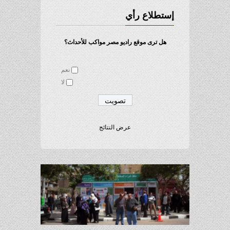
إستطلاع رأي
هل ترى موقع راديو مصر مواكب للأحداث؟
نعم
لا
عرض النتائج