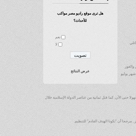
هل ترى موقع راديو مصر مواكب
للأحداث؟
نعم
تلي
لا
 والغوز
عرض النتائج
شهر يوليو
مجهولا حتى الآن, كما قتل ثمانية من عناصر الدولة الإسلامية خلال
 , مرجحا أن “تكونا الهدف القادم” للتنظيم.