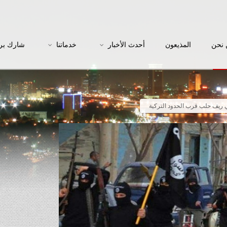
نحن
المذيعون
أحدث الأخبار
خدماتنا
شارك بر
 ريف حلب قرب الحدود التركية