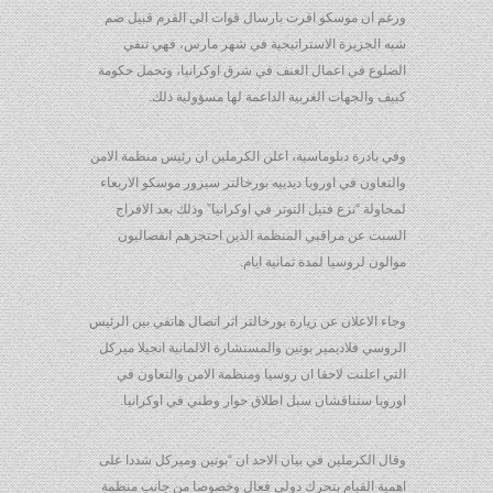
ورغم ان موسكو اقرت بارسال قوات الى القرم قبيل ضم
شبه الجزيرة الاستراتيجية في شهر مارس، فهي تنفي
الضلوع في اعمال العنف في شرق اوكرانيا، وتحمل حكومة
كييف والجهات الغربية الداعمة لها مسؤولية ذلك.
وفي بادرة دبلوماسية، اعلن الكرملين ان رئيس منظمة الامن
والتعاون في اوروبا ديدييه بورخالتر سيزور موسكو الاربعاء
لمحاولة “نزع فتيل التوتر في اوكرانيا” وذلك بعد الافراج
السبت عن مراقبي المنظمة الذين احتجزهم انفصاليون
موالون لروسيا لمدة ثمانية ايام.
وجاء الاعلان عن زيارة بورخالتر اثر اتصال هاتفي بين الرئيس
الروسي فلاديمير بوتين والمستشارة الالمانية انجيلا ميركل
التي اعلنت لاحقا ان روسيا ومنظمة الامن والتعاون في
اوروبا ستناقشان سبل اطلاق حوار وطني في اوكرانيا.
وقال الكرملين في بيان الاحد ان “بوتين وميركل شددا على
اهمية القيام بتحرك دولي فعال وخصوصا من جانب منظمة