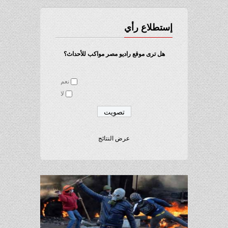
إستطلاع رأي
هل ترى موقع راديو مصر مواكب للأحداث؟
نعم
لا
عرض النتائج