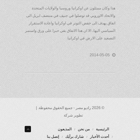
هذا وكان ممثلون عن اوكرانيا وروسيا والولايات المتحدة
والاتحاد الاوروبي قد توصلوا في جنيف في منتصف ابريل الى
اتفاق يهدف الى خفض التوتر في اوكرانيا واعادة الاستقرار
السياسي اليها، الا ان هذا الاتفاق بقي حبرا على ورق واستمر
التصعيد على الارض في اوكرانيا.
2014-05-05
© 2026 راديو مصر - جميع الحقوق محفوظة. |
تطوير شركة
الرئيسية
من نحن
المذيعون
أحدث الأخبار
شارك برأيك
إتصل بنا