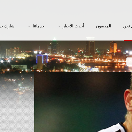
نحن
المذيعون
أحدث الأخبار
خدماتنا
شارك بر