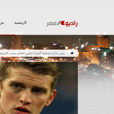
الرئيسية
من 
بيندر خارج تشكيلة ألمانيا لكأس العالم بسبب الاصابة