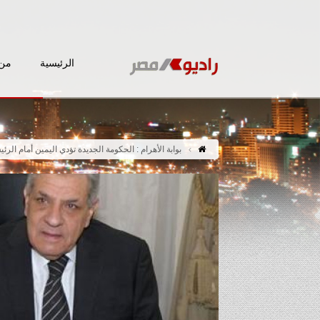
الرئيسية
من 
بوابة الأهرام : الحكومة الجديدة تؤدي اليمين أمام الرئيس غدا.. و