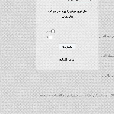
هل ترى موقع راديو مصر مواكب
للأحداث؟
نعم
 عبد الفتاح
لا
قبلة التى
عرض النتائج
النواب والآثار،
ار من الممكن أيضًا أن يتم ضمها لوزارة السياحة أو الثقافة،