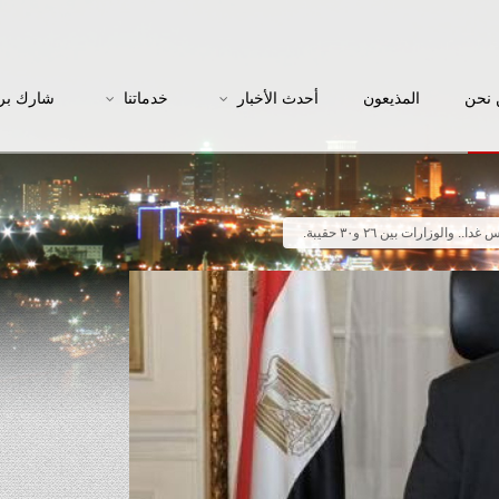
نحن
المذيعون
أحدث الأخبار
خدماتنا
شارك بر
الوزارات بين ٢٦ و٣٠ حقيبة.