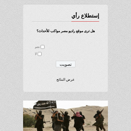
إستطلاع رأي
هل ترى موقع راديو مصر مواكب للأحداث؟
نعم
لا
عرض النتائج