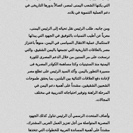
التي يكنها الشعب اليمنى لمصر، اتصالاً بدورها التاريخى في
دعم العملية التنموية في بلاده.
ومن جانبه، طلب الرئيس نقل تحياته إلى الرئيس اليمنى،
معرباً عن أطيب التمنيات بالتوفيق في الجهود التي يبذلها
لاستكمال عملية الانتقال السياسى في اليمن، منوهاً باعتزاز
مصر بالعلاقات التاريخية التي تجمعها باليمن الشقيق، والتي
ترسخت على مر السنين من خلال الدعم المصرى للثورة
اليمنية منذ الستينيات وكذا مساهمة الكوادر المصرية فى
مسيرة التطور باليمن. وأكد السيد الرئيس على تطلع مصر
لإعادة دفع العلاقات الثنائية بين البلدين، بما يحقق طموحات
الشعبين الشقيقين، مشدداً على أهمية دعم اليمن في
المرحلة الراهنة وتوفير احتياجاته التدريبية في مختلف
المجالات.
وأضاف المتحدث الرسمي أن الرئيس تناول كذلك الجهود
المصرية المتواصلة من أجل تعزيز العمل العربى المشترك،
مشدداً على أهمية المساندة العربية للخطوات التي تتخذها