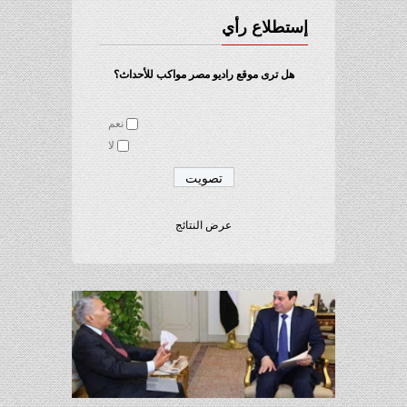
إستطلاع رأي
هل ترى موقع راديو مصر مواكب للأحداث؟
نعم
لا
عرض النتائج