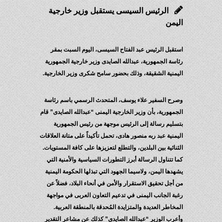
الرئيس السيسى يستقبل وزير خارجية
اليمن
استقبل الرئيس عبد الفتاح السيسى، اليوم السبت بمقر
رئاسة الجمهورية، عبدالله الصايدى وزير خارجية الجمهورية
اليمنية الشقيقة، وذلك بحضور سامح شكرى وزير الخارجية.
وصرح السفير علاء يوسف، المتحدث الرسمي باسم رئاسة
الجمهورية، بأن وزير الخارجية اليمنى “عبدالله الصايدى” قام
بتسليم رسالة إلى الرئيس موجهة من رئيس الجمهورية
اليمنية عبد ربه منصور هادى، تحمل تأكيداً على متانة العلاقات
الثنائية بين البلدين، والتطلع لتعزيزها على كافة المستويات.
كما تتناول الرسالة أبرز التطورات السياسية والأمنية التي
يشهدها اليمن، ولاسيما الجهود التي تبذلها الحكومة اليمنية
من أجل تحقيق الاستقرار والأمن في أنحاء البلاد، فضلاً عن
رغبة الجانب اليمنى في تدعيم التعاون العربى في مواجهة
المخاطر العديدة والمتزايدة المُحدقة بالمنطقة العربية.
وأعرب الوزير “عبدالله الصايدى” كذلك عن مشاعر التقدير