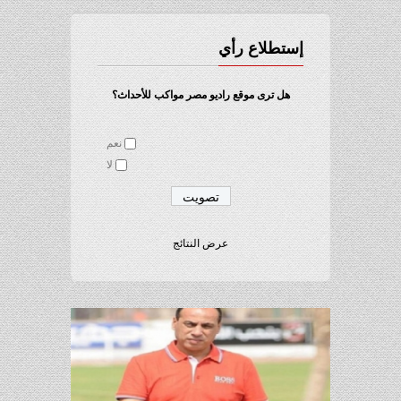
إستطلاع رأي
هل ترى موقع راديو مصر مواكب للأحداث؟
نعم
لا
عرض النتائج