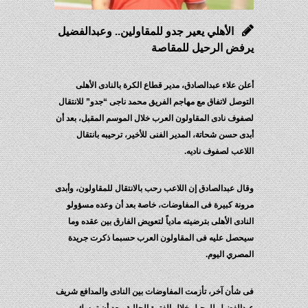
الأهلي يعير جدو للمقاولين.. وعبدالفضيل
يرفض الرحيل للمقاصة
أعلن علاء عبدالصادق، مدير قطاع الكرة بالنادى الأهلى
التوصل لاتفاق مع مهاجم الفريق محمد ناجى “جدو” للانتقال
لصفوف نادى المقاولون العرب خلال الموسم المقبل، بعد أن
أبدى حسن شحاتة، المدير الفنى للأخير، ترحيبه بانتقال
اللاعب لصفوف ناديه.
وقال عبدالصادق إن اللاعب رحب بالانتقال للمقاولون، وأبدى
مرونة كبيرة فى المفاوضات، خاصة بعد أن وعده مسؤولو
النادى الأهلى بترضيته مادياً لتعويض الفارق بين عقده وما
سيحصل عليه فى المقاولون العرب حسبما ذكرت جريدة
المصري اليوم.
فى شأن آخر، تأزمت المفاوضات بين النادى والمدافع شريف