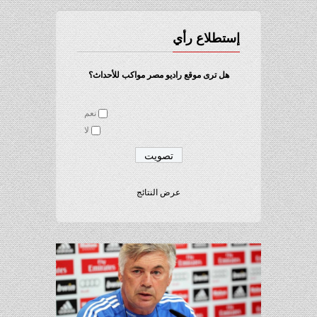
إستطلاع رأي
هل ترى موقع راديو مصر مواكب للأحداث؟
نعم
لا
عرض النتائج