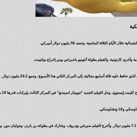
أيام الثلاثة الماضية، وحصد 56 مليون دولار أميركي.
 وأخرى كارتونية. والفيلم بطولة أنتونيو بانديراس ومن إخراج بولتيبت.
عليه ثلاثة أسابيع متتالية، إلى المركز الثاني هذا الأسبوع، وجمع 24.2 مليون دولار.
نت إيستوود. وحل الفيلم الجديد “جوبيتار اسيندنغ” في المركز الثالث بإيرادات قدرها 19 مليونا.
تشاوسكي ولانا وتشاوسكي.
.