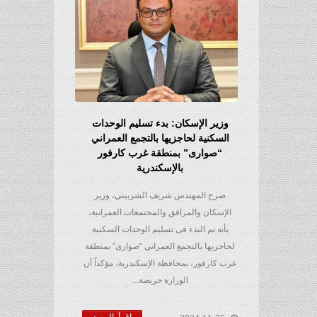
وزير الإسكان: بدء تسليم الوحدات
السكنية لحاجزيها بالتجمع العمراني
“صوارى” بمنطقة غرب كارفور
بالإسكندرية
صرح المهندس شريف الشربيني، وزير
الإسكان والمرافق والمجتمعات العمرانية،
بأنه تم البدء فى تسليم الوحدات السكنية
لحاجزيها بالتجمع العمراني “صوارى” بمنطقة
غرب كارفور، بمحافظة الإسكندرية، مؤكداً أن
الوزارة حريصة...