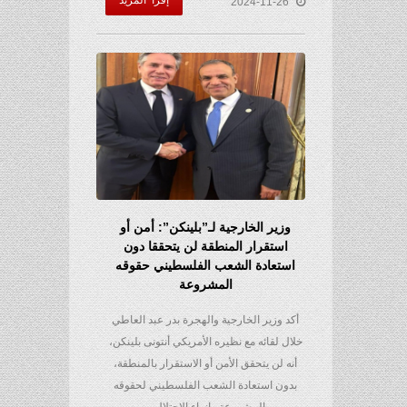
إقرأ المزيد
2024-11-26
وزير الخارجية لـ”بلينكن”: أمن أو
استقرار المنطقة لن يتحققا دون
استعادة الشعب الفلسطيني حقوقه
المشروعة
أكد وزير الخارجية والهجرة بدر عبد العاطي
خلال لقائه مع نظيره الأمريكي أنتونى بلينكن،
أنه لن يتحقق الأمن أو الاستقرار بالمنطقة،
بدون استعادة الشعب الفلسطيني لحقوقه