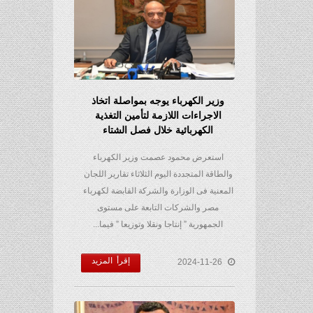
وزير الكهرباء يوجه بمواصلة اتخاذ
الاجراءات اللازمة لتأمين التغذية
الكهربائية خلال فصل الشتاء
استعرض محمود عصمت وزير الكهرباء
والطاقة المتجددة اليوم الثلاثاء تقارير اللجان
المعنية فى الوزارة والشركة القابضة لكهرباء
مصر والشركات التابعة على مستوى
الجمهورية ” إنتاجا ونقلا وتوزيعا ” فيما...
إقرأ المزيد
2024-11-26