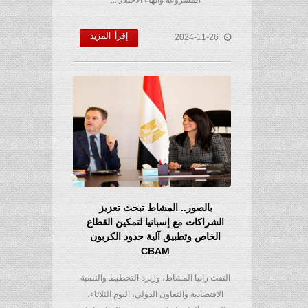
المشروعة وانهاء الاحتلال...
إقرأ المزيد
2024-11-26
بالصور.. المشاط تبحث تعزيز
الشراكات مع إسبانيا لتمكين القطاع
الخاص وتطبيق آلية حدود الكربون
CBAM
التقت رانيا المشاط، وزيرة التخطيط والتنمية
الاقتصادية والتعاون الدولي، اليوم الثلاثاء،