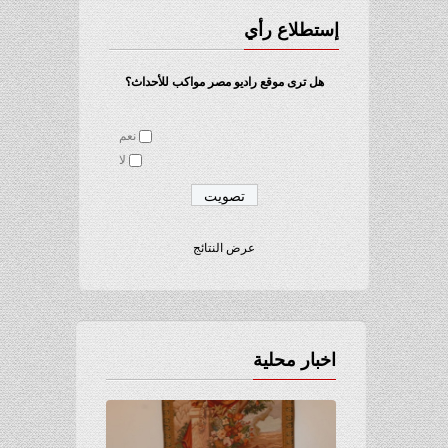
إستطلاع رأي
هل ترى موقع راديو مصر مواكب للأحداث؟
نعم
لا
عرض النتائج
اخبار محلية