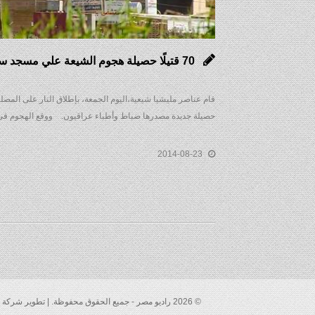
70 قتيلًا حصيلة هجوم الشيعة علي مسجد سني بالعراق
قام عناصر مليشيا شيعية،اليوم الجمعة، بإطلاق النار على الم
حصيلة جديدة مصدرها ضباط وأطباء عراقيون. ووقع الهجوم فى من
2014-08-23
© 2026 راديو مصر - جميع الحقوق محفوظة. | تطوير شركة