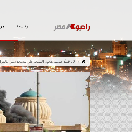
الرئيسية
من 
70 قتيلًا حصيلة هجوم الشيعة علي مسجد سني بالعراق