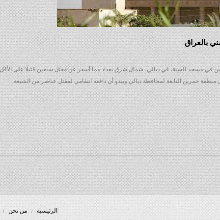
صلين في مسجد للسنة، في ديالي، شمال شرق بغداد مما أسفر عن مقتل سبعين قتيلًا على الأق
طقة حمرين التابعة لمحافظة ديالي ويبدو أن دافعه انتقامي لمقتل عناصر من الشيعة.
الرئيسية
من نحن