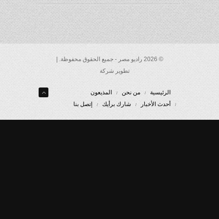
© 2026 راديو مصر - جميع الحقوق محفوظة. |
تطوير شركة
الرئيسية
من نحن
المذيعون
أحدث الأخبار
شارك برأيك
إتصل بنا