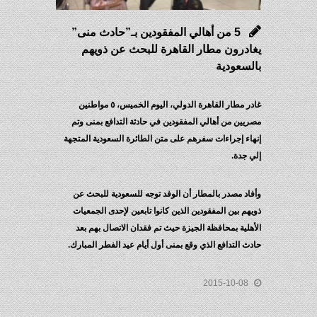
5 من أهالي المفقودين بـ”حادث منى”
ادرون مطار القاهرة للبحث عن ذويهم
لسعودية
غادر مطار القاهرة الدولي، اليوم الخميس، ٥ مواطنين
ريين من أهالي المفقودين في حادثة التدافع بمنى وتم
هاء إجراءات سفرهم على متن الطائرة السعودية المتجهة
ي جدة.
فاد مصدر بالمطار أن الوفد توجه للسعودية للبحث عن
يهم بين المفقودين الذين كانوا تابعين لإحدى الجمعيات
أهلية بمحافظة الجيزة حيث تم فقدان الاتصال بهم بعد
دث التدافع الذي وقع بمنى أول أيام عيد الفطر المبارك.
2015-10-08