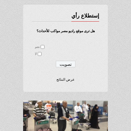
إستطلاع رأي
هل ترى موقع راديو مصر مواكب للأحداث؟
نعم
لا
عرض النتائج