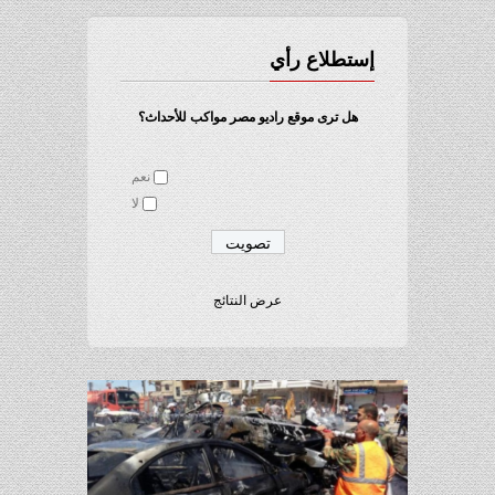
إستطلاع رأي
هل ترى موقع راديو مصر مواكب للأحداث؟
نعم
لا
عرض النتائج