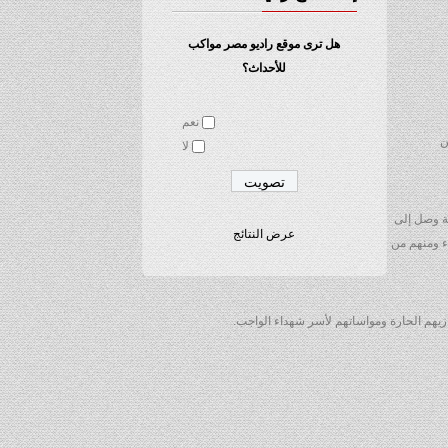
هل ترى موقع راديو مصر مواكب
للأحداث؟
نعم
ميين
لا
ة وصل إلى
عرض النتائج
ل للشفاء ومنهم من
زيهم الحارة ومواساتهم لأسر شهداء الواجب.