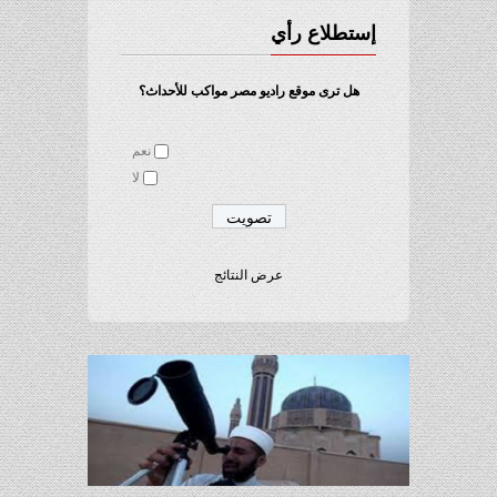
إستطلاع رأي
هل ترى موقع راديو مصر مواكب للأحداث؟
نعم
لا
عرض النتائج