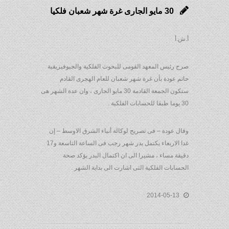
30 مايو الجارى غرة شهر شعبان فلكيا
أ.ش.أ
صرح رئيس المعهد القومى للبحوث الفلكية والجيوفيزيقية
حاتم عودة بأن غرة شهر شعبان للعام الهجرى القادم
ستكون الجمعة القادمة 30 مايو الجارى ، وان عدة الشهر هى
30 يوما طبقا للحسابات الفلكية .
وقال عودة – فى تصريح لوكالة أنباء الشرق الاوسط – إن
غدا الاربعاء يكتمل بدر شهر رجب فى الساعة التاسعة و17
دقيقة مساء ، مشيرا الى ان اكتمال البدر يؤكد صحة
الحسابات الفلكية التى اشارت الى بداية الشهر .
2014-05-13