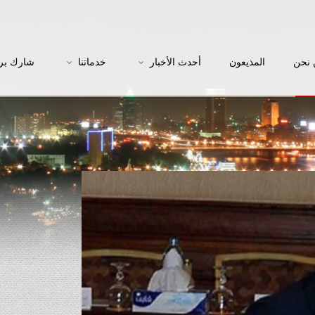
نحن
المذيعون
أحدث الأخبار
خدماتنا
شارك بر