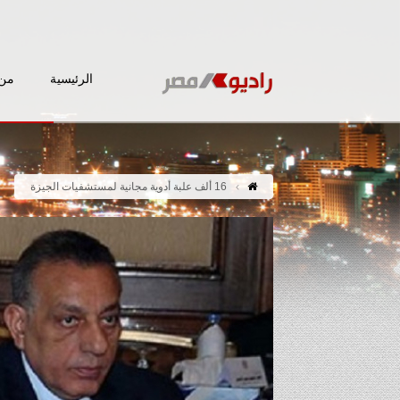
الرئيسية
من 
16 ألف علبة أدوية مجانية لمستشفيات الجيزة