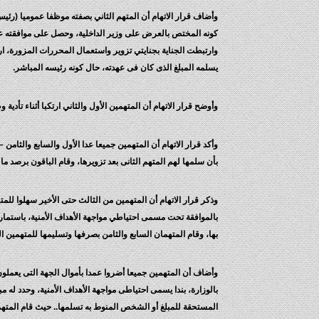
كونه المختص بالعرض على وزير الداخلية، وحصل على موافقته على 
يسلمه المبلغ الذى كان فى عهدته، حال كونه رئيسه المباشر.
وأوضح قرار الاتهام أن المتهمين الأول والثاني ارتكبا أثناء تأد
وأكد قرار الاتهام أن المتهمين جميعا عدا الأول والسابع والثا
بأن سلمها لهم المتهم الثانى بعد تزويرها، وقام الباقون برصد 
وذكر قرار الاتهام أن المتهمين من الثالث حتى الأخير سهلوا للمته
بالموافقة تحت مسمى احتياطي مواجهة الأهداف الأمنية، باستما
بها، وقام المتهمان السابع والثامن بصرفها وتسليمها للمتهمين الث
بالوزارة، بندا يسمى احتياطى مواجهة الأهداف الأمنية، وحدد له م
المستحقة للمبلغ أو الشخص المنوط به تسلمها.. حيث قام المته