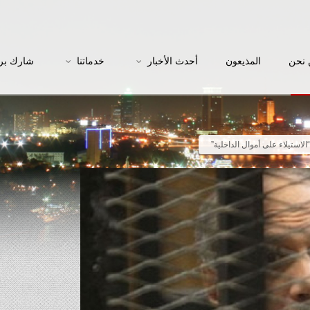
نحن
المذيعون
أحدث الأخبار
خدماتنا
شارك بر