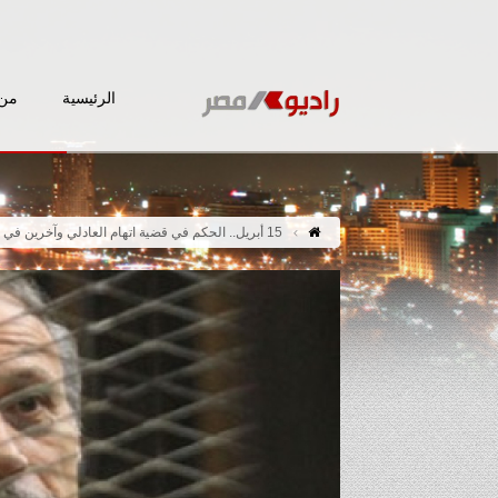
الرئيسية
من 
15 أبريل.. الحكم في قضية اتهام العادلي وآخرين في “الاستيلاء على أموال الداخلية”