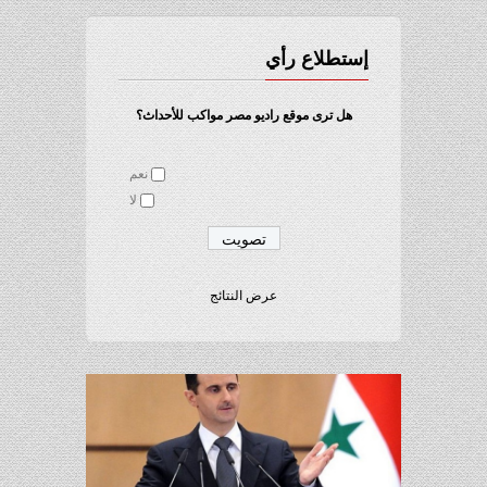
إستطلاع رأي
هل ترى موقع راديو مصر مواكب للأحداث؟
نعم
لا
عرض النتائج