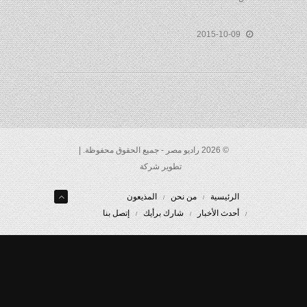
2015-10-09
© 2026 راديو مصر - جميع الحقوق محفوظة. |
تطوير شركة
الرئيسية
من نحن
المذيعون
أحدث الأخبار
شارك برأيك
إتصل بنا