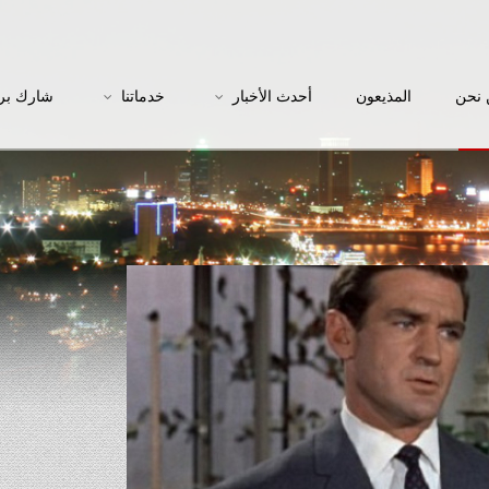
نحن
المذيعون
أحدث الأخبار
خدماتنا
شارك بر