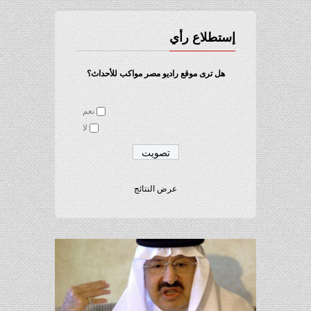
إستطلاع رأي
هل ترى موقع راديو مصر مواكب للأحداث؟
نعم
لا
عرض النتائج