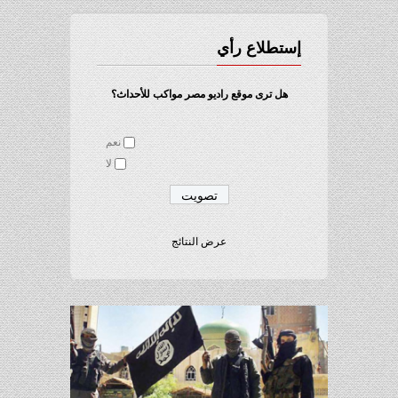
إستطلاع رأي
هل ترى موقع راديو مصر مواكب للأحداث؟
نعم
لا
عرض النتائج