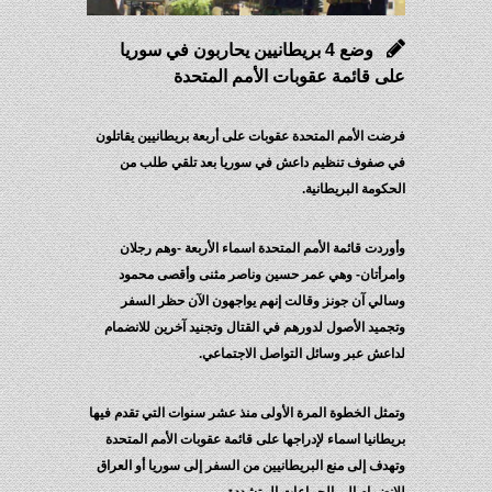
وضع 4 بريطانيين يحاربون في سوريا
على قائمة عقوبات الأمم المتحدة
فرضت الأمم المتحدة عقوبات على أربعة بريطانيين يقاتلون
في صفوف تنظيم داعش في سوريا بعد تلقي طلب من
الحكومة البريطانية.
وأوردت قائمة الأمم المتحدة اسماء الأربعة -وهم رجلان
وامرأتان- وهي عمر حسين وناصر مثنى وأقصى محمود
وسالي آن جونز وقالت إنهم يواجهون الآن حظر السفر
وتجميد الأصول لدورهم في القتال وتجنيد آخرين للانضمام
لداعش عبر وسائل التواصل الاجتماعي.
وتمثل الخطوة المرة الأولى منذ عشر سنوات التي تقدم فيها
بريطانيا اسماء لإدراجها على قائمة عقوبات الأمم المتحدة
وتهدف إلى منع البريطانيين من السفر إلى سوريا أو العراق