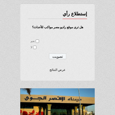
إستطلاع رأي
هل ترى موقع راديو مصر مواكب للأحداث؟
نعم
لا
عرض النتائج