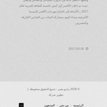
وتشهد الاقصر حالة من الرواج السياحي والثقافي والفني
,حيث تم اعلان الأقصر أول أمس عاصمة للثقافة للعربية لعام
2017 , بالأضافة إلى افتتاح مهرجان الأقصر للسينما
الأفريقية مساء اليوم بمشاركة المئات من الفنانين الافارقة
والمصريين.
2017-03-16
© 2026 راديو مصر - جميع الحقوق محفوظة. |
تطوير شركة
الرئيسية
من نحن
المذيعون