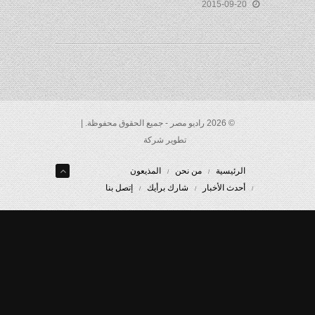
2015-09-20
© 2026 راديو مصر - جميع الحقوق محفوظة. |
تطوير شركة
الرئيسية
من نحن
المذيعون
أحدث الأخبار
شارك برأيك
إتصل بنا