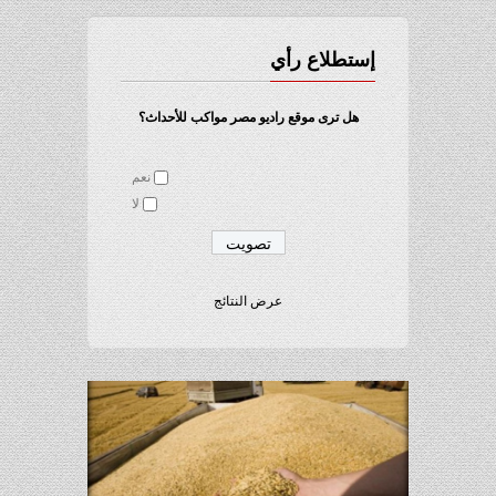
إستطلاع رأي
هل ترى موقع راديو مصر مواكب للأحداث؟
نعم
لا
عرض النتائج