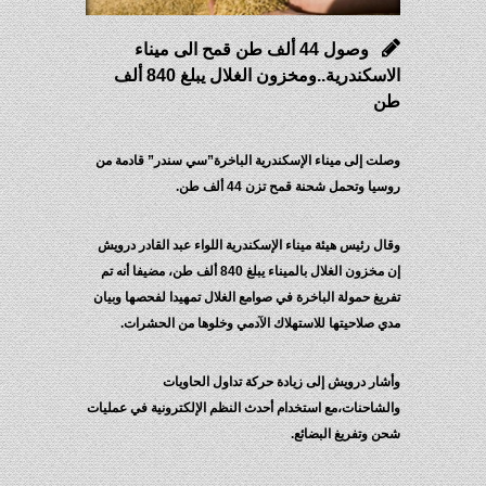
وصول 44 ألف طن قمح الى ميناء
الاسكندرية..ومخزون الغلال يبلغ 840 ألف
طن
وصلت إلى ميناء الإسكندرية الباخرة”سي سندر” قادمة من
روسيا وتحمل شحنة قمح تزن 44 ألف طن.
وقال رئيس هيئة ميناء الإسكندرية اللواء عبد القادر درويش
إن مخزون الغلال بالميناء يبلغ 840 ألف طن، مضيفا أنه تم
تفريغ حمولة الباخرة في صوامع الغلال تمهيدا لفحصها وبيان
مدي صلاحيتها للاستهلاك الآدمي وخلوها من الحشرات.
وأشار درويش إلى زيادة حركة تداول الحاويات
والشاحنات،مع استخدام أحدث النظم الإلكترونية في عمليات
شحن وتفريغ البضائع.