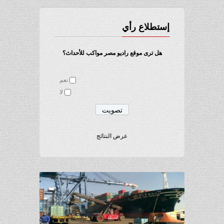
إستطلاع رأي
هل ترى موقع راديو مصر مواكب للأحداث؟
نعم
لا
عرض النتائج