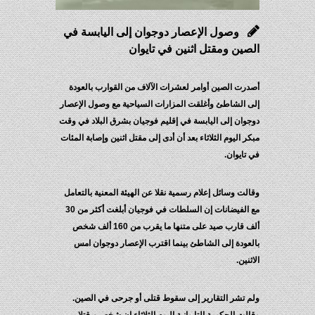
وصول الإعصار دوجوان إلى اليابسة في
الصين ومقتل اثنين في تايوان
أصدرت الصين أوامر لعشرات الآلاف من القوارب بالعودة
إلى الشاطئ وأغلقت المزارات السياحية مع وصول الإعصار
دوجوان إلى اليابسة في إقليم فوجيان بشرق البلاد في وقت
مبكر اليوم الثلاثاء بعد أن أدى إلى مقتل اثنين وإصابة المئات
في تايوان.
وقالت وسائل إعلام رسمية نقلا عن الهيئة المعنية بالتعامل
مع الفيضانات إن السلطات في فوجيان أبلغت أكثر من 30
ألف قارب صيد على متنها ما يقرب من 160 ألف شخص
بالعودة إلى الشاطئ بينما اقترب الإعصار دوجوان امس
الاثنين.
ولم تشر التقارير إلى سقوط قتلى أو جرحى في الصين.