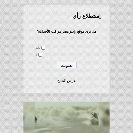
إستطلاع رأي
هل ترى موقع راديو مصر مواكب للأحداث؟
نعم
لا
عرض النتائج