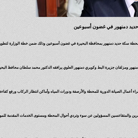
حديد دمنهور في غضون أسبوعين
 محطة سكة حديد دمنهور بمحافظة البحيرة في غضون أسبوعين وذلك ضمن خطة الوزارة لتطو
 دمنهور ومزلقان جزيرة البط وكوبري دمنهور العلوي يرافقه الدكتور محمد سلطان محافظ البحي
ء أعمال الصيانة الدورية للمحطة والأرصفة ودورات المياه وأماكن انتظار الركاب ورفع كفاءة
ين والمتقاعسين المسؤولين عن سوء وتردي أحوال المحطة ومستوى الخدمات المقدمة للمواطنين