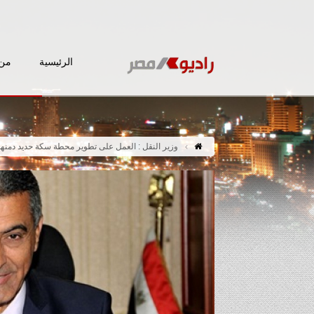
الرئيسية
من 
وزير النقل : العمل على تطوير محطة سكة حديد دمن