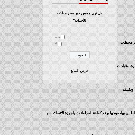
هل ترى موقع راديو مصر مواكب
للأحداث؟
نعم
ير محطات
لا
رة، وقيادات
عرض النتائج
 وتكثيف
 بها، موجها برفع كفاءة المزلقانات وأجهزة الاتصالات بها