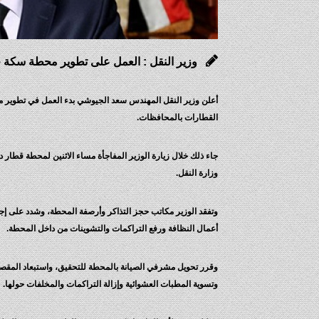
وزير النقل : العمل على تطوير محطة سكة 
أعلن وزير النقل المهندس سعد الجيوشي بدء العمل في تطوير
القطارات بالمحافظات.
جاء ذلك خلال زيارة الوزير المفاجأة مساء الاثنين لمحطة قطار
وزارة النقل.
وتفقد الوزير مكاتب حجز التذاكر وأرصفة المحطة، وشدد على إجرا
أعمال النظافة ورفع التراكمات والتشوينات من داخل المحطة.
وقرر تحويل مشرفي الصيانة بالمحطة للتحقيق، واستبعاد المقصر
وتسوية المطبات العشوائية وإزالة التراكمات والمخلفات حولها.