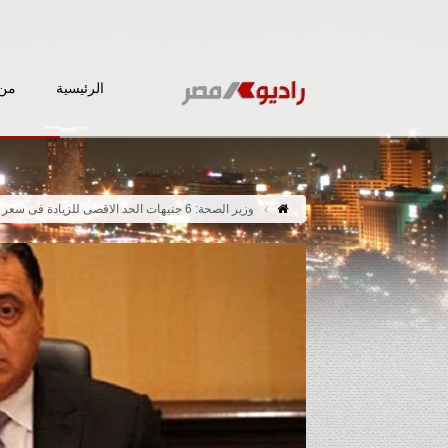
الرئيسية
من 
وزير الصحة: 6 جنيهات الحد الاقصى للزيادة فى سعر الدواء .. والعقوبات مصير المخالفين