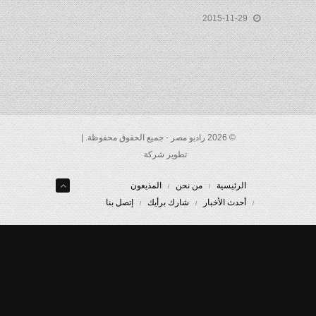
2015-11-29
© 2026 راديو مصر - جميع الحقوق محفوظة. |
تطوير شركة
الرئيسية
من نحن
المذيعون
أحدث الأخبار
شارك برأيك
إتصل بنا