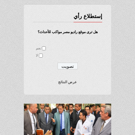
إستطلاع رأي
هل ترى موقع راديو مصر مواكب للأحداث؟
نعم
لا
عرض النتائج