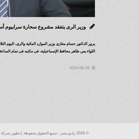
وزير الرى يتفقد مشروع سحارة سرابيوم أس
يزور الدكتور حسام مغازى وزير الموارد المائية والرى، اليوم ا
اللواء يس طاهر محافظ الإسماعيلية، فى مكتبه فى تمام الساعة ا
2015-09-29
© 2026 راديو مصر - جميع الحقوق محفوظة. | تطوير شركة