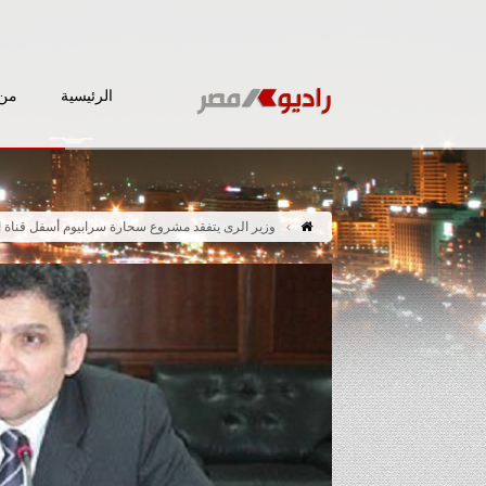
الرئيسية
من 
وزير الرى يتفقد مشروع سحارة سرابيوم أسفل قناة 