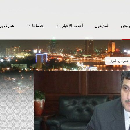
نحن
المذيعون
أحدث الأخبار
خدماتنا
شارك بر
السويس اليوم