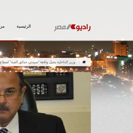
الرئيسية
من 
وزير الداخلية يحيل واقعة “سيدتي حدائق القبة” لقطاع 