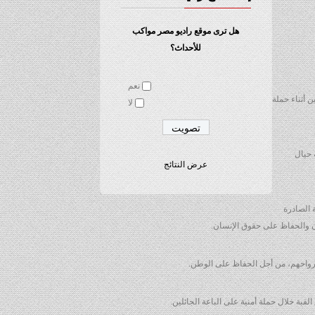
هل ترى موقع راديو مصر مواكب
للأحداث؟
نعم
ن أثناء حملة
لا
 حيال
عرض النتائج
 الصادرة
ون والحفاظ على حقوق الإنسان.
أرواحهم، من أجل الحفاظ على الوطن.
قبة خلال حملة أمنية على الباعة الجائلين.