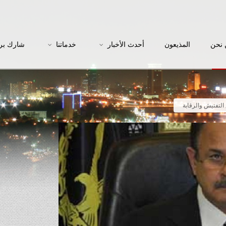
نحن
المذيعون
أحدث الأخبار
خدماتنا
شارك بر
التفتيش والرقابة