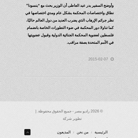
وأوضح السفير بدر عبد العاطى أن الوزير بحث مع “بنسودا”
نطاق واختصاصات المحكمة بشكل عام ومدي اختصاصها في
نظر جرائم الإرهاب الذي يضرب العديد من دول العالم حاليًا،
كما تناولا دور المحكمة في ضوء التطورات الخاصة بانضمام
فلسطين لعضوية المحكمة الجنائية الدولية وقبول عضويتها
في الأمم المتحدة بصفة مراقب.
2015-02-07
© 2026 راديو مصر - جميع الحقوق محفوظة. |
تطوير شركة
الرئيسية
من نحن
المذيعون