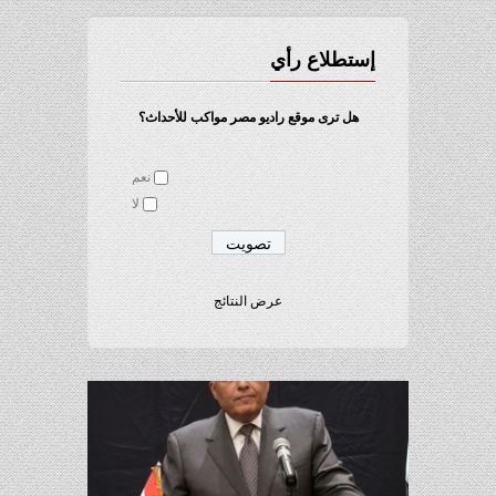
إستطلاع رأي
هل ترى موقع راديو مصر مواكب للأحداث؟
نعم
لا
عرض النتائج