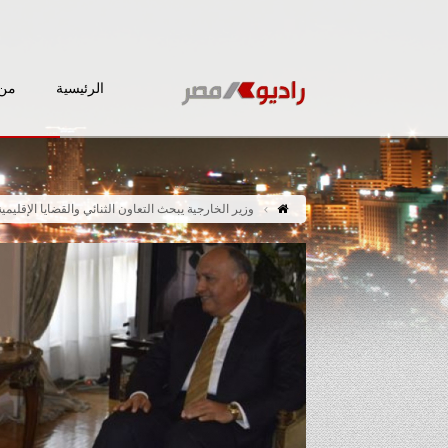
الرئيسية
من 
وزير الخارجية يبحث التعاون الثنائي والقضايا الإقليمي