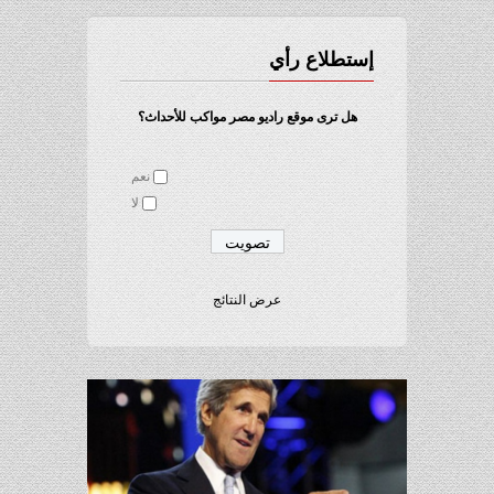
إستطلاع رأي
هل ترى موقع راديو مصر مواكب للأحداث؟
نعم
لا
عرض النتائج