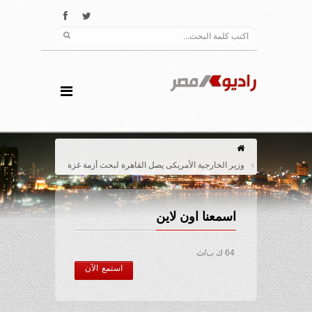
وزير الخارجية الأمريكى يصل القاهرة لبحث أزمة غزة
اسمعنا اون لاين
64 ك ب/ث
استمع الآن