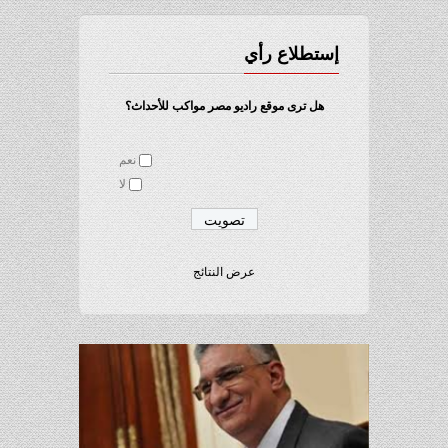
إستطلاع رأي
هل ترى موقع راديو مصر مواكب للأحداث؟
نعم
لا
عرض النتائج