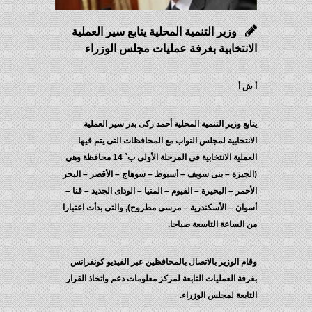
وزير التنمية المحلية يتابع سير العملية
الانتخابية بغرفة عمليات مجلس الوزراء
أ ش أ
يتابع وزير التنمية المحلية أحمد زكى بدر سير العملية
الانتخابية لمجلس النواب مع المحافظات التى يتم فيها
العملية الانتخابية فى المرحلة الأولى ب` 14 محافظة وهي
(الجيزة – بنى سويف – أسيوط – سوهاج – الأقصر – البحر
الأحمر – البحيرة – الفيوم – المنيا – الوداى الجديد – قنا –
أسوان – الأسكندرية – مرسى مطروح), والتى بدأت اعتبارا
من الساعة التاسعة صباحا.
وقام الوزير بالاتصال بالمحافظين عبر الفيديو كونفرانس
بغرفة العمليات التابعة لمركز معلومات دعم واتخاذ القرار
التابعة لمجلس الوزراء.