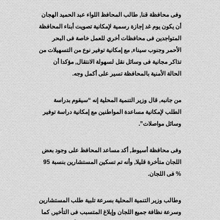
وفى محافظة قنا, طالب المحافظ اللواء عبد الحميد الهجان
أن يكون يوم غد إجازة رسمية لإمكانية تصويت أبناء المحافظة
المتواجدين فى محافظات أخري للعمل خاصة فى البحر
الأحمر وجنوب سيناء, مع إمكانية توفير نوع من التسهيلات من
تذاكر مجانية فى وسائل نقل لسهولة الانتقال, مؤكدا أن
الحالة الأمنية بالمحافظة تسير على أكمل وجه.
من جانبه, قال وزير التنمية المحلية إنه “سيقوم بدراسة
الطلب لإمكانية مساعدة المواطنين مع إمكانية دراسة توفير
وسائل مواصلات”.
وفى محافظة أسيوط, أكد مساعد المحافظ على وجود بعض
اللجان متأخرة قليلا, وأنه تم تسكين المستشارين بنسبة 95
% فى اللجان.
وطالب وزير التنمية المحلية بسرعة تلبية طلب المستشارين
وسرعة نظافة جميع اللجان وإبلاغ المتسبب فى التأخير, كما