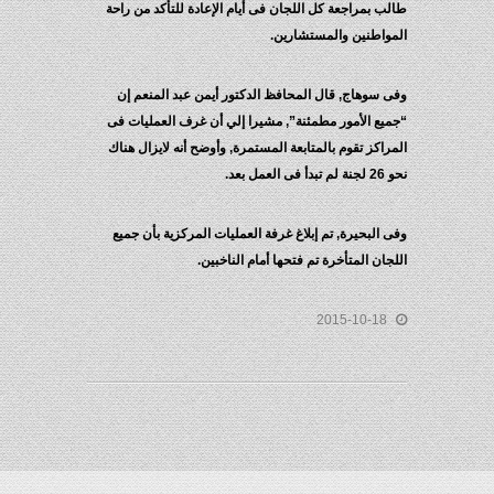
طالب بمراجعة كل اللجان فى أيام الإعادة للتأكد من راحة
المواطنين والمستشارين.
وفى سوهاج, قال المحافظ الدكتور أيمن عبد المنعم إن
“جميع الأمور مطمئنة”, مشيرا إلي أن غرف العمليات فى
المراكز تقوم بالمتابعة المستمرة, وأوضح أنه لايزال هناك
نحو 26 لجنة لم تبدأ فى العمل بعد.
وفى البحيرة, تم إبلاغ غرفة العمليات المركزية بأن جميع
اللجان المتأخرة تم فتحها أمام الناخبين.
2015-10-18