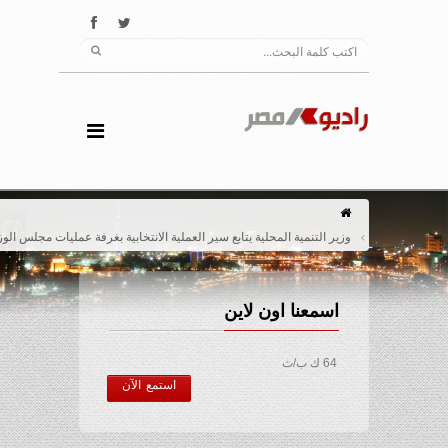
وزير التنمية المحلية يتابع سير العملية الانتخابية بغرفة عمليات مجلس الوزراء
اسمعنا اون لاين
64 ك ب/ث
استمع الآن