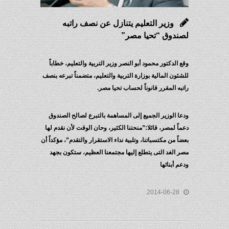
وزير التعليم يتنازل عن نصف راتبه
لصندوق “تحيا مصر”
وقع الدكتور محمود أبو النصر وزير التربية والتعليم، خطاباً
للشئون المالية بوزارة التربية والتعليم، متضمناً تبرعه بنصف
راتبه المقرر قانوناً لحساب تحيا مصر.
ودعا الوزير الجميع إلى المساهمة بالتبرع لصالح الصندوق
دعماً لمصر، قائلا:”منحتنا الكثير، وحان الوقت لأن نقدم لها
بعضاً من مكتسباتنا، وتلبية نداء الاستقرار والتقدم”، مؤكداً أن
مصر الغد التى يتطلع إليها مجتمعنا العظيم، ستكون بجهد
ودعم أبنائها
2014-06-28