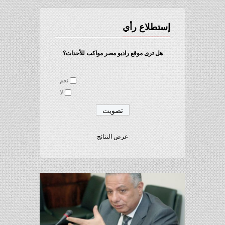
إستطلاع رأي
هل ترى موقع راديو مصر مواكب للأحداث؟
نعم
لا
عرض النتائج