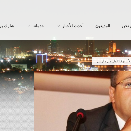
نحن
المذيعون
أحدث الأخبار
خدماتنا
شارك بر
 الأسبوع الأول من مارس