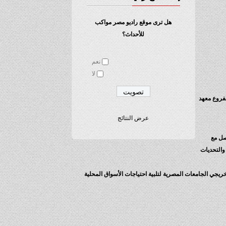
هل ترى موقع راديو مصر مواكب
للأحداث؟
نعم
لا
بفروع معهد
عرض النتائج
ل والتواصل مع
والتحديات
جي الجامعات المصرية لتلبية احتياجات الأسواق المحلية