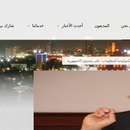
نحن
المذيعون
أحدث الأخبار
خدماتنا
شارك بر
 “تكنولوجيا المعلومات” على مستوى الجمهورية