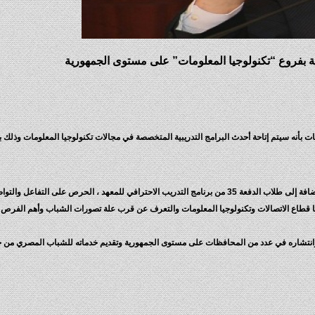
بية بفروع “تكنولوجيا المعلومات” على مستوى الجمهورية
بأنه سيتم إتاحة أحدث البرامج التدريبية المتخصصة في مجالات تكنولوجيا المعلومات وذلك 
وأكد الوزير ، خلال لقائه اليوم مع قيادات المعهد والعاملين به باﻹضافة إلى طلاب الدفعة 35 من برنامج التدريب الاحترافي للمعهد ، الحرص على التفاع
ا قطاع الاتصالات وتكنولوجيا المعلومات والتعرف عن قرب علة تصورات الشباب وأهم الفرص 
وانتشاره في عدد من المحافظات على مستوى الجمهورية وتقديم خدماته للشباب المصري من خري