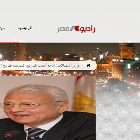
الرئيسية
من 
وزير الاتصالات : إتاحة أحدث البرامج التدريبية بفروع