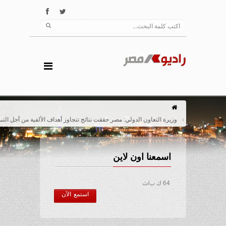
وزيرة التعاون الدولي: مصر حققت نتائج تتجاوز أهداف الألفية من أجل التنمية
اسمعنا اون لاين
64 ك ب/ث
استمع الآن