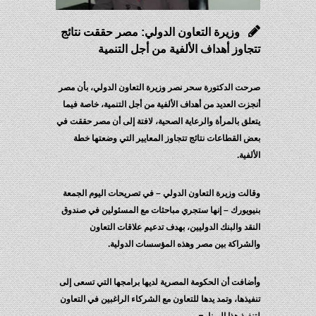
وزيرة التعاون الدولي: مصر حققت نتائج
تتجاوز أهداف الألفية من أجل التنمية
صرحت الدكتورة سحر نصر وزيرة التعاون الدولي، بأن مصر
أنجزت العديد من أهداف الألفية من أجل التنمية، خاصة فيما
يتعلق بالمرأة والرعاية الصحية، لافتة إلى أن مصر حققت في
بعض القطاعات نتائج تتجاوز المعايير التي وضعتها خطة
الألفية.
وقالت وزيرة التعاون الدولي – في تصريحات اليوم الجمعة
بنيويورك – إنها ستجري مباحثات مع المسئولين في صندوق
النقد والبنك الدوليين، بهدف تدعيم علاقات التعاون
والشراكة بين مصر وهذه المؤسسات الدولية.
وأضافت أن الحكومة المصرية لديها برامجها التي تسعى إلى
تنفيذها، وتمد يدها للتعاون مع الشركاء الراغبين في التعاون