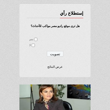
إستطلاع رأي
هل ترى موقع راديو مصر مواكب للأحداث؟
نعم
لا
عرض النتائج