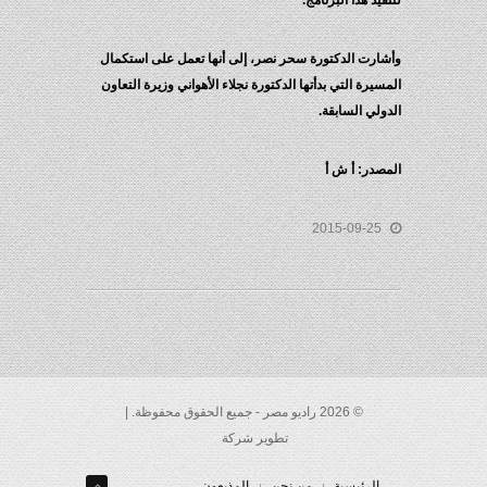
لتنفيذ هذا البرنامج.
وأشارت الدكتورة سحر نصر، إلى أنها تعمل على استكمال
المسيرة التي بدأتها الدكتورة نجلاء الأهواني وزيرة التعاون
الدولي السابقة.
المصدر: أ ش أ
2015-09-25
© 2026 راديو مصر - جميع الحقوق محفوظة. |
تطوير شركة
الرئيسية
من نحن
المذيعون