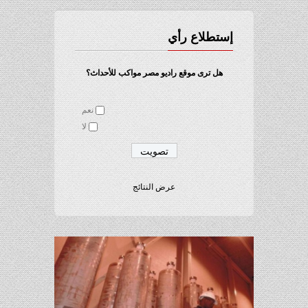
إستطلاع رأي
هل ترى موقع راديو مصر مواكب للأحداث؟
نعم
لا
عرض النتائج