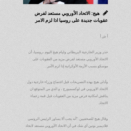
هيج: الاتحاد الأوروبي مستعد لفرض
عقوبات جديدة على روسيا اذا لزم الامر
أ ش أ
حذر وزير الخارجية البريطاني وليام هيج اليوم ،روسيا، أن
الاتحاد الأوروبي مستعد لفرض مزيد من العقوبات على
موسكو بسبب الأزمة الأوكرانية إذا لزم الأمر .
وأدلى هيج بهذه التصريحات قبل اجتماع وزراء خارجية دول
الاتحاد الاوروبي في لوكسمبورج ، و الذي من المتوقع ان
يناقش امكانية فرض مزيد من العقوبات قبل قمة زعماء
الاتحاد.
وقال هيج للصحفيين :”أنه يجب ألا يساور الرئيس الروسي
فلاديمير بوتين أي شك في أن الاتحاد الأوروبي مستعد لاتخاذ