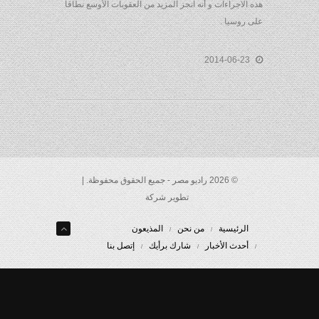
هذه الاجراءات و أنه انجز المزيد من العقوبات الأوسع نطاقا
على روسيا .
2014-06-23
© 2026 راديو مصر - جميع الحقوق محفوظة. |
تطوير شركة
الرئيسية
من نحن
المذيعون
أحدث الأخبار
شارك برأيك
إتصل بنا