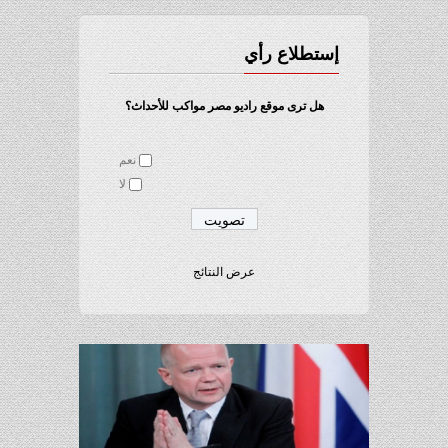
إستطلاع رأي
هل ترى موقع راديو مصر مواكب للأحداث؟
نعم
لا
عرض النتائج